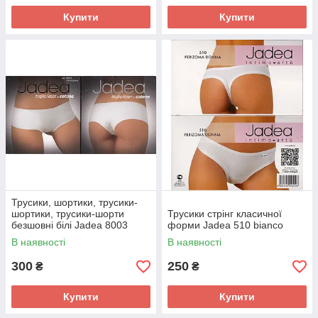
Купити
Купити
Трусики, шортики, трусики-
шортики, трусики-шорти
Трусики стрінг класичної
безшовні білі Jadea 8003
форми Jadea 510 bianco
bianco
В наявності
В наявності
300
250
₴
₴
Купити
Купити