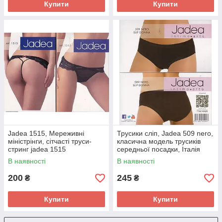
Купити
Купити
Jadea 1515, Мереживні
Трусики сліп, Jadea 509 nero,
міністрінги, сітчасті труси-
класична модель трусиків
стринг jadea 1515
середньої посадки, Італія
В наявності
В наявності
200
245
₴
₴
Купити
Купити