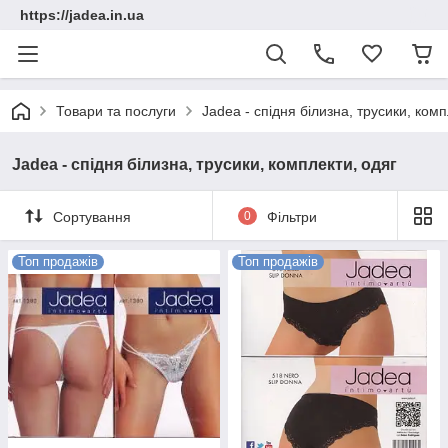
https://jadea.in.ua
Товари та послуги
Jadea - спідня білизна, трусики, комп
Jadea - спідня білизна, трусики, комплекти, одяг
Сортування
0
Фільтри
Топ продажів
Топ продажів