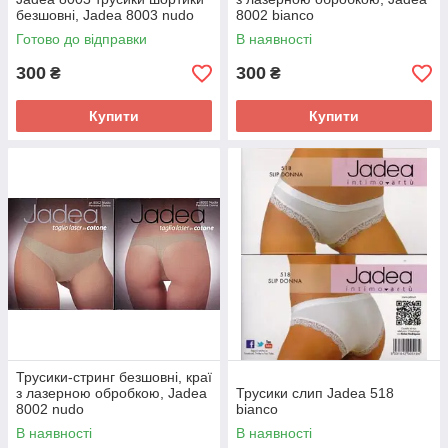
безшовні, Jadea 8003 nudo
8002 bianco
Готово до відправки
В наявності
300
300
₴
₴
Купити
Купити
Трусики-стринг безшовні, краї
з лазерною обробкою, Jadea
Трусики слип Jadea 518
8002 nudo
bianco
В наявності
В наявності