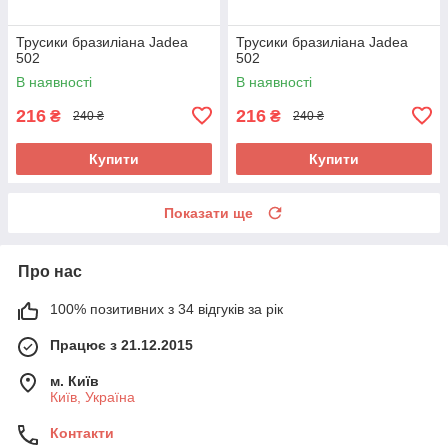
Трусики бразиліана Jadea
Трусики бразиліана Jadea
502
502
В наявності
В наявності
216
216
₴
₴
240 ₴
240 ₴
Купити
Купити
Показати ще
Про нас
100% позитивних з 34 відгуків за рік
Працює з 21.12.2015
м. Київ
Київ, Україна
Контакти