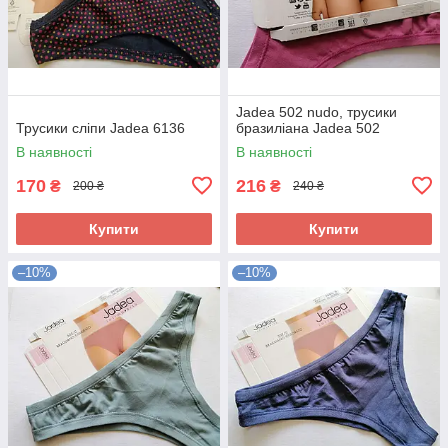
Jadea 502 nudo, трусики
Трусики сліпи Jadea 6136
бразиліана Jadea 502
В наявності
В наявності
170
216
₴
₴
200 ₴
240 ₴
Купити
Купити
–10%
–10%