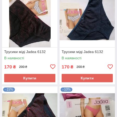
Трусики міді Jadea 6132
Трусики міді Jadea 6132
В наявності
В наявності
170
170
₴
₴
200 ₴
200 ₴
Купити
Купити
–15%
–10%