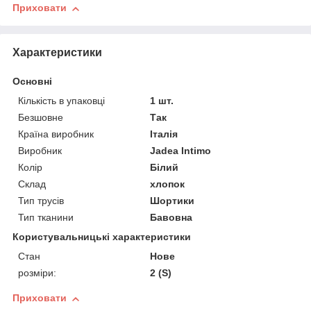
Приховати
Характеристики
Основні
Кількість в упаковці
1 шт.
Безшовне
Так
Країна виробник
Італія
Виробник
Jadea Intimo
Колір
Білий
Склад
хлопок
Тип трусів
Шортики
Тип тканини
Бавовна
Користувальницькі характеристики
Стан
Нове
розміри:
2 (S)
Приховати