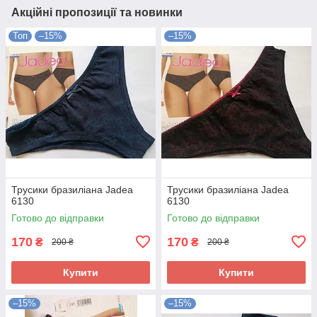
Акційні пропозиції та новинки
Топ
–15%
–15%
Трусики бразиліана Jadea
Трусики бразиліана Jadea
6130
6130
Готово до відправки
Готово до відправки
170
170
₴
₴
200 ₴
200 ₴
Купити
Купити
–15%
–15%