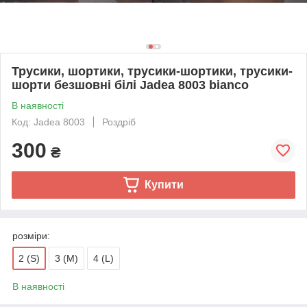
Трусики, шортики, трусики-шортики, трусики-
шорти безшовні білі Jadea 8003 bianco
В наявності
Код: Jadea 8003
Роздріб
300
₴
Купити
розміри:
2 (S)
3 (M)
4 (L)
В наявності