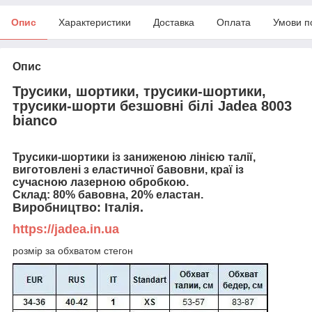
Опис
Характеристики
Доставка
Оплата
Умови п
Опис
Трусики, шортики, трусики-шортики,
трусики-шорти безшовні білі Jadea 8003
bianco
Трусики-шортики із заниженою лінією талії,
виготовлені з еластичної бавовни, краї із
сучасною лазерною обробкою.
Склад: 80% бавовна, 20% еластан.
Виробництво: Італія.
https://jadea.in.ua
розмір за обхватом стегон