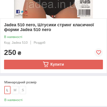
Jadea 510 nero, Штусики стринг класичної
форми Jadea 510 nero
В наявності
Код: Jadea 510
Роздріб
250
₴
Купити
Міжнародний розмір
L
M
S
В наявності