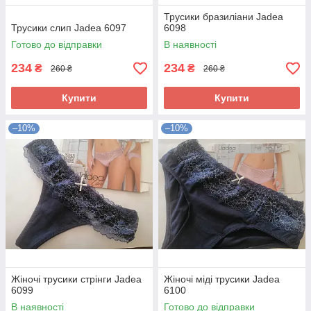
Трусики бразиліани Jadea
Трусики слип Jadea 6097
6098
Готово до відправки
В наявності
234
234
₴
₴
260 ₴
260 ₴
Купити
Купити
–10%
–10%
Жіночі трусики стрінги Jadea
Жіночі міді трусики Jadea
6099
6100
В наявності
Готово до відправки