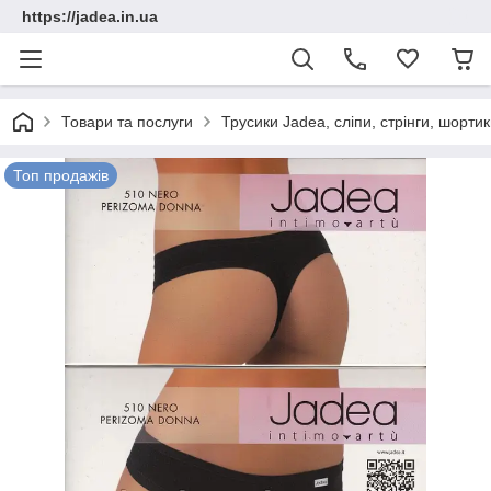
https://jadea.in.ua
Товари та послуги
Трусики Jadea, сліпи, стрінги, шорт
Топ продажів