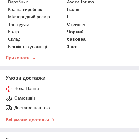
Виробник
Jadea Intimo
Країна виробник
Італія
Міжнародний розмір
L
Тип трусів
Стринги
Колір
Чорний
Склад
бавовна
Кількість в упаковці
1 шт.
Приховати
Умови доставки
Нова Пошта
Самовивіз
Доставка поштою
Всі умови доставки