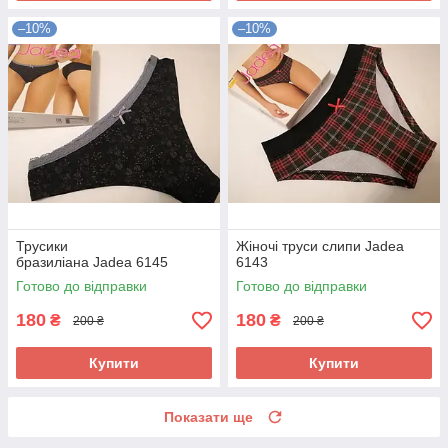
–10%
–10%
Трусики
Жіночі труси слипи Jadea
бразиліана Jadea 6145
6143
Готово до відправки
Готово до відправки
180
180
₴
₴
200 ₴
200 ₴
Купити
Купити
Показати ще