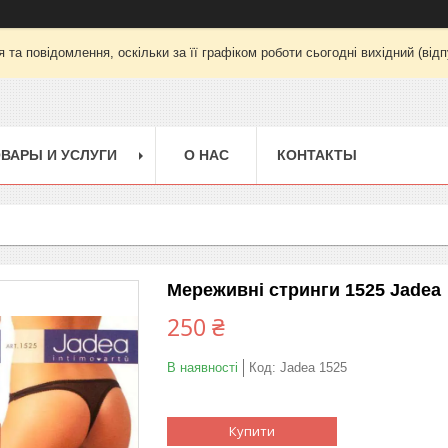
та повідомлення, оскільки за її графіком роботи сьогодні вихідний (від
ВАРЫ И УСЛУГИ
О НАС
КОНТАКТЫ
Мереживні стринги 1525 Jadea
250 ₴
В наявності
Код:
Jadea 1525
Купити