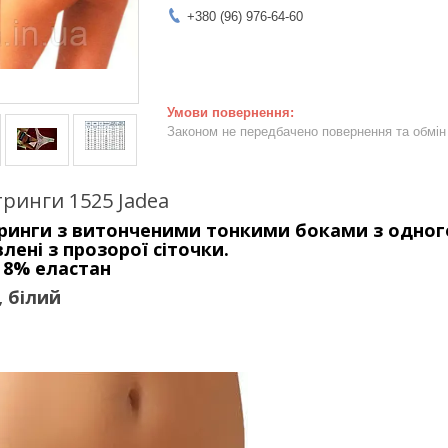
+380 (96) 976-64-60
Законом не передбачено повернення та обмін 
ринги 1525 Jadea
ринги з витонченими тонкими боками з одного
лені з прозорої сіточки.
 8% еластан
, білий