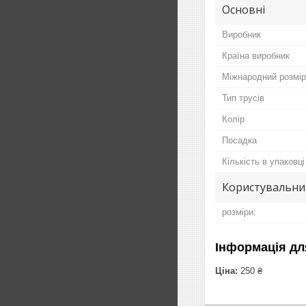
Основні
Виробник
Країна виробник
Міжнародний розмір
Тип трусів
Колір
Посадка
Кількість в упаковці
Користувальни
розміри:
Інформація дл
Ціна:
250 ₴