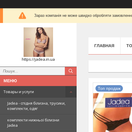
Зараз компанія не може швидко обробляти замовлення 
ГЛАВНАЯ
ТО
https://jadea.in.ua
Топ продаж
Товары и услуги
Jadea - спідня білизна, трусики,
комплекти, одяг
комплекти нижньої білизни
Jadea