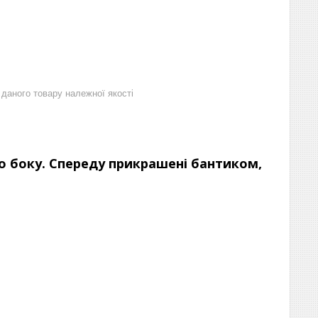
даного товару належної якості
 боку. Спереду прикрашені бантиком,