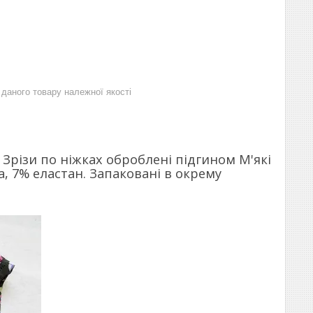
даного товару належної якості
 Зрізи по ніжках оброблені підгином М'які
а, 7% еластан. Запаковані в окрему