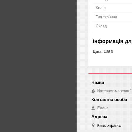
Колір
Тип тканини
Склад
Інформація дл
Ціна:
189 ₴
Интернет-магазин "
Елена
Київ, Україна