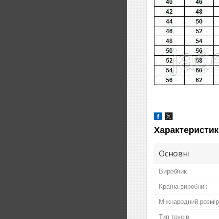
Характеристик
Основні
Виробник
Країна виробник
Міжнародний розмір
Тип трусів