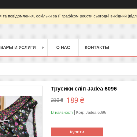
та повідомлення, оскільки за її графіком роботи сьогодні вихідний (від
ВАРЫ И УСЛУГИ
О НАС
КОНТАКТЫ
Трусики сліп Jadea 6096
189 ₴
210 ₴
В наявності
Код:
Jadea 6096
Купити