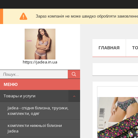
Зараз компанія не може швидко обробляти замовлення 
ГЛАВНАЯ
ТО
https://jadea.in.ua
Товары и услуги
Jadea - спідня білизна, трусики,
комплекти, одяг
комплекти нижньої білизни
Jadea