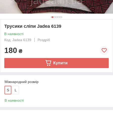
Трусики сліпи Jadea 6139
В наявності
Код: Jadea 6139
Роздріб
180
₴
Купити
Міжнародний розмір
S
L
В наявності