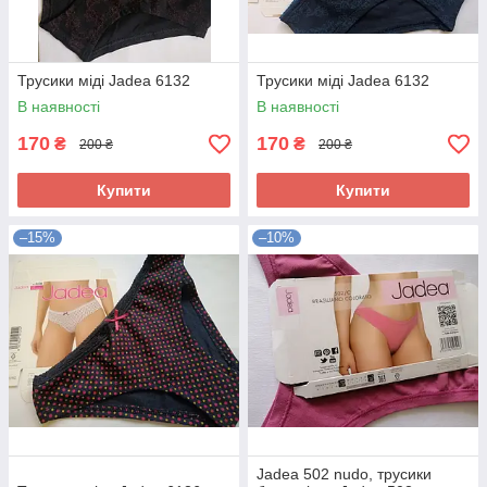
Трусики міді Jadea 6132
Трусики міді Jadea 6132
В наявності
В наявності
170
170
₴
₴
200 ₴
200 ₴
Купити
Купити
–15%
–10%
Jadea 502 nudo, трусики