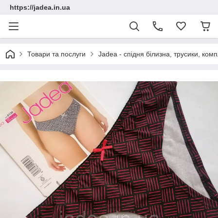
https://jadea.in.ua
Товари та послуги
Jadea - спідня білизна, трусики, комп