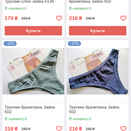
Трусики сліпи Jadea 6136
бразиліана Jadea 502
В наявності
В наявності
170
216
₴
₴
200 ₴
240 ₴
Купити
Купити
–10%
–10%
Трусики бразиліана Jadea
Трусики бразиліана Jadea
502
502
В наявності
В наявності
216
216
₴
₴
240 ₴
240 ₴