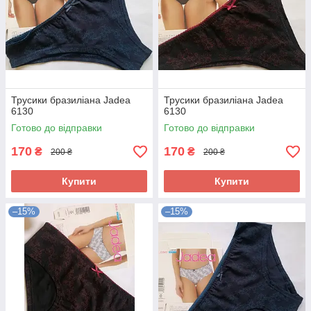
Трусики бразиліана Jadea
Трусики бразиліана Jadea
6130
6130
Готово до відправки
Готово до відправки
170
170
₴
₴
200 ₴
200 ₴
Купити
Купити
–15%
–15%