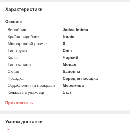
Характеристики
Основні
Виробник
Jadea Intimo
Країна виробник
Італія
Міжнародний розмір
S
Тип трусів
Сліп
Колір
Чорний
Тип тканини
Модал
Склад
бавовна
Посадка
Середня посадка
Оздоблення та прикраси
Мережива
Кількість в упаковці
1 шт.
Приховати
Умови доставки