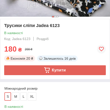
Трусики сліпи Jadea 6123
В наявності
Код: Jadea 6123
Роздріб
180
₴
200 ₴
Економія
20 ₴
Залишилось
16 днів
Купити
Міжнародний розмір
S
M
L
XL
В наявності