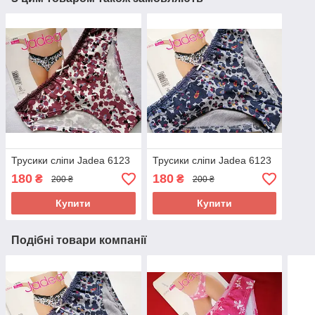
Трусики сліпи Jadea 6123
Трусики сліпи Jadea 6123
180
180
₴
₴
200 ₴
200 ₴
Купити
Купити
Подібні товари компанії