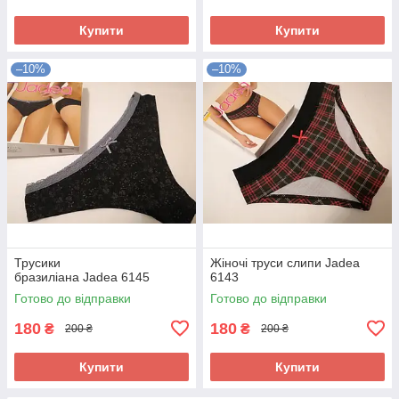
Купити
Купити
–10%
–10%
Трусики
Жіночі труси слипи Jadea
бразиліана Jadea 6145
6143
Готово до відправки
Готово до відправки
180
180
₴
₴
200 ₴
200 ₴
Купити
Купити