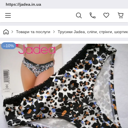
https://jadea.in.ua
Товари та послуги
Трусики Jadea, сліпи, стрінги, шорт
–10%