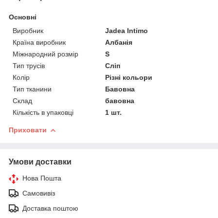
Основні
Виробник
Jadea Intimo
Країна виробник
Албанія
Міжнародний розмір
S
Тип трусів
Сліп
Колір
Різні кольори
Тип тканини
Бавовна
Склад
бавовна
Кількість в упаковці
1 шт.
Приховати
Умови доставки
Нова Пошта
Самовивіз
Доставка поштою