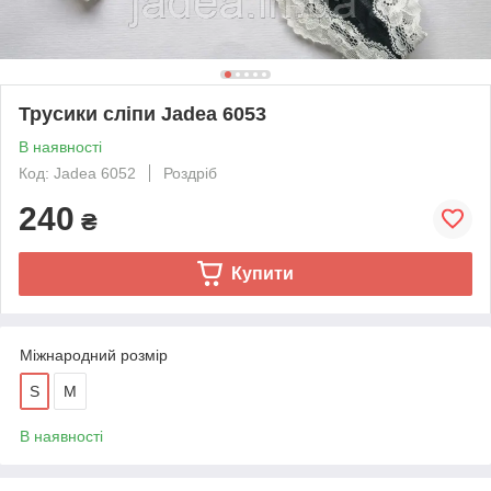
Трусики сліпи Jadea 6053
В наявності
Код: Jadea 6052
Роздріб
240
₴
Купити
Міжнародний розмір
S
M
В наявності