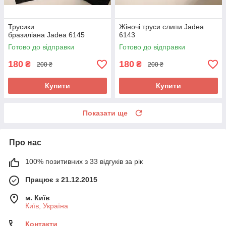
Трусики
Жіночі труси слипи Jadea
бразиліана Jadea 6145
6143
Готово до відправки
Готово до відправки
180
180
₴
₴
200 ₴
200 ₴
Купити
Купити
Показати ще
Про нас
100% позитивних з 33 відгуків за рік
Працює з 21.12.2015
м. Київ
Київ, Україна
Контакти