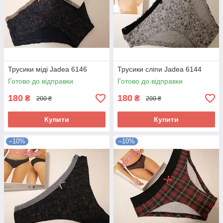
Трусики міді Jadea 6146
Трусики сліпи Jadea 6144
Готово до відправки
Готово до відправки
180
180
₴
₴
200 ₴
200 ₴
Купити
Купити
–10%
–10%