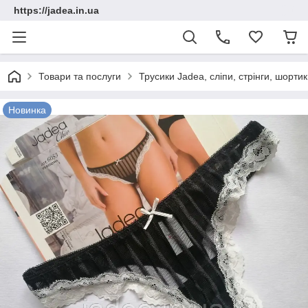
https://jadea.in.ua
Товари та послуги
Трусики Jadea, сліпи, стрінги, шорт
Новинка