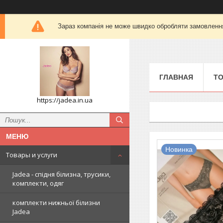
Зараз компанія не може швидко обробляти замовлення 
ГЛАВНАЯ
ТО
https://jadea.in.ua
Новинка
Товары и услуги
Jadea - спідня білизна, трусики,
комплекти, одяг
комплекти нижньої білизни
Jadea