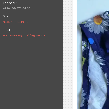
+380 (96) 976-64-60
http://jadea.in.ua
elenamuravyova1@gmail.com