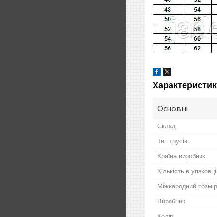
Характеристик
Основні
Склад
Тип трусів
Країна виробник
Кількість в упаковці
Міжнародний розмір
Виробник
Колір