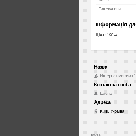
Тип тканини
Інформація дл
Ціна:
190 ₴
Интернет-магазин "
Елена
Київ, Україна
jadea