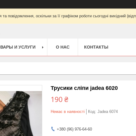
та повідомлення, оскільки за її графіком роботи сьогодні вихідний (від
ВАРЫ И УСЛУГИ
О НАС
КОНТАКТЫ
Трусики сліпи jadea 6020
190 ₴
Немає в наявності
Код:
Jadea 6074
+380 (96) 976-64-60