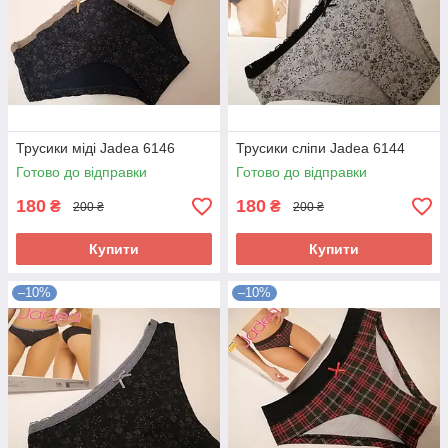
Трусики міді Jadea 6146
Трусики сліпи Jadea 6144
Готово до відправки
Готово до відправки
180
180
₴
₴
200 ₴
200 ₴
Купити
Купити
–10%
–10%