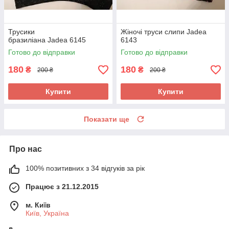
Трусики
Жіночі труси слипи Jadea
бразиліана Jadea 6145
6143
Готово до відправки
Готово до відправки
180
180
₴
₴
200 ₴
200 ₴
Купити
Купити
Показати ще
Про нас
100% позитивних з 34 відгуків за рік
Працює з 21.12.2015
м. Київ
Київ, Україна