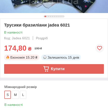
Трусики бразиліани jadea 6021
В наявності
Код: Jadea 6021
Роздріб
174,80
₴
190 ₴
Економія
15.20 ₴
Залишилось
15 днів
Купити
Міжнародний розмір
S
M
L
В наявності