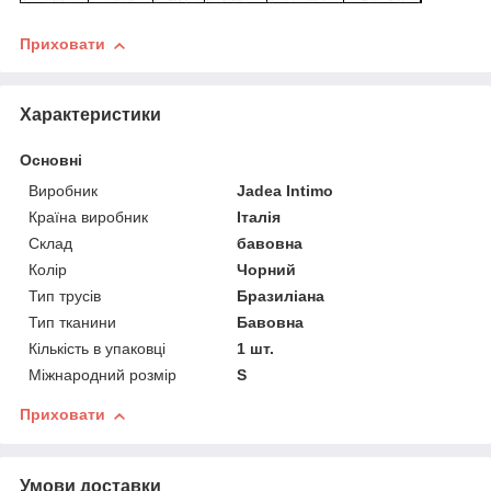
Приховати
Характеристики
Основні
Виробник
Jadea Intimo
Країна виробник
Італія
Склад
бавовна
Колір
Чорний
Тип трусів
Бразиліана
Тип тканини
Бавовна
Кількість в упаковці
1 шт.
Міжнародний розмір
S
Приховати
Умови доставки