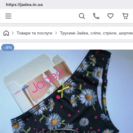
https://jadea.in.ua
Товари та послуги
Трусики Jadea, сліпи, стрінги, шорт
–8%