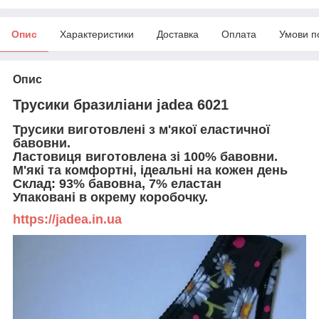
Опис
Характеристики
Доставка
Оплата
Умови п
Опис
Трусики бразиліани jadea 6021
Трусики виготовлені з м'якої еластичної
бавовни.
Ластовиця виготовлена зі 100% бавовни.
М'які та комфортні, ідеальні на кожен день
Склад: 93% бавовна, 7% еластан
Упаковані в окрему коробочку.
https://jadea.in.ua