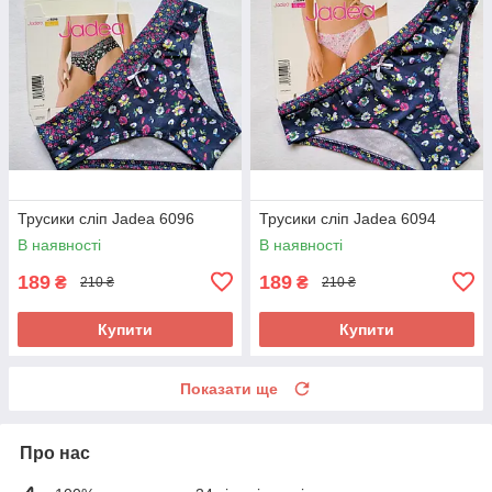
Трусики сліп Jadea 6096
Трусики сліп Jadea 6094
В наявності
В наявності
189
189
₴
₴
210 ₴
210 ₴
Купити
Купити
Показати ще
Про нас