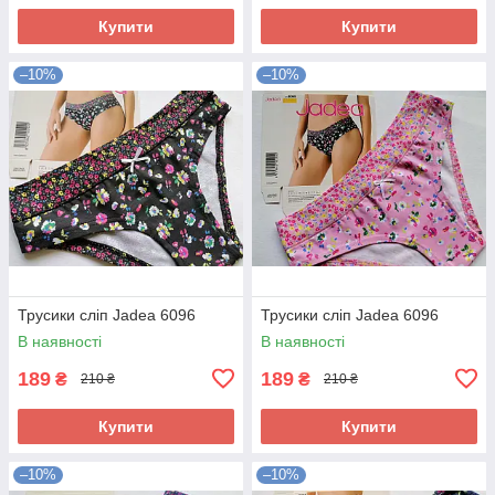
Купити
Купити
–10%
–10%
Трусики сліп Jadea 6096
Трусики сліп Jadea 6096
В наявності
В наявності
189
189
₴
₴
210 ₴
210 ₴
Купити
Купити
–10%
–10%