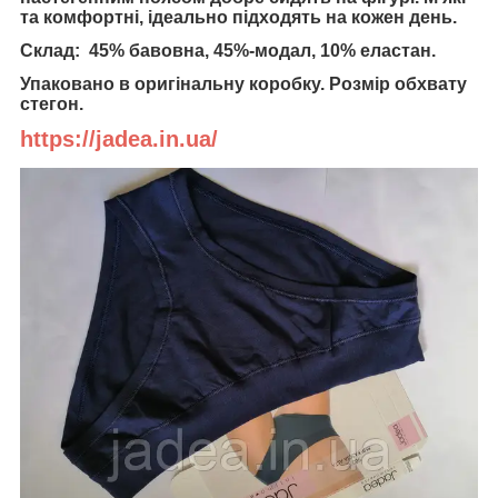
та комфортні, ідеально підходять на кожен день.
Склад: 45% бавовна, 45%-модал, 10% еластан.
Упаковано в оригінальну коробку. Розмір обхвату
стегон.
https://jadea.in.ua/