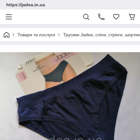
https://jadea.in.ua
Товари та послуги
Трусики Jadea, сліпи, стрінги, шорт