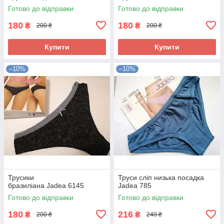
Готово до відправки
Готово до відправки
180
180
₴
₴
200 ₴
200 ₴
Купити
Купити
–10%
–10%
Трусики
Труси сліп низька посадка
бразиліана Jadea 6145
Jadea 785
Готово до відправки
Готово до відправки
180
216
₴
₴
200 ₴
240 ₴